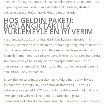
edilir; telefon oyunculara özel PWA notifikasyonları ve tek dokunuş
depozit iş akışları birkaç cümleyle bahsedilir. Hülasa, stratejik
yaklaşımla paket değeri hakiki değere tezahür eder.
HOŞ GELDIN PAKETI:
BAŞLANGIÇTAKI ILK
YÜKLEMEYLE EN IYI VERIM
Karşılama paketi, Casinomhub’da ilk kez katılan müşterilerin ilk
bakiye yüklemelerinde maksimum katma değer sağlamaları hedefle
hazırlanmış merkezi seçenektir. Bu kampanya, ilk para yatırma
işlemiyle hemen devreye girer ve genellikle %100 ila %300 bandında
ilave bakiye veya belirli sayıda bedava spin bahşeder. Hedef,
oyuncunun ortamı sağlam biçimde keşfetmesi ve oyun yelpazesini
temkinli usulde yaşamasıdır.
Bu teklifte vurgulanması gereken en kayda değer detay, bonus
çevrim oranı (örneğin 30x) ve zaman kısıtlamasıdır — bonusu
aldıktan sonra genellikle 72 saat zarfında değerlendirmek beklenir.
Free spinlerin yalnızca limitli slotlarda tanımlandığı da
önemsenmelidir; bu slot seçeneklerinin RTP seviyesi ve risk seviyesi,