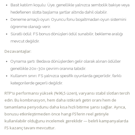
Basit katılım koşulu: Üye, genellikle yalnızca sembolik bakiye veya
hedeflenen slotta başlama şartlar altında dahil olabilir.
Deneme amaçlı oyun: Oyuncu fonu boşaltmadan oyun sistemini
öğrenme olanağı verir.
Süratli ödül: FS bonus dönüşleri ödül sunabilir, bekleme aralığı
mevcut değildir.
Dezavantajlar:
Oynama şartı: Bedava dönüşlerden gelir olarak alınan ödüller
genellikle 20x–30x çevrim oranına tabidir.
Kullanım sınırı: FS yalnızca spesifik oyunlarda geçerlidir; farklı
kategorilerde geçerli değildir.
RTP’si performansı yüksek (%96,5 üzeri), varyansı stabil slotları tercih
edin. Bu kombinasyon, hem daha istikrarlı getiri oranı hem de
tamamlama periyodunu daha kısa hızlı bitirme şansı sağlar. Ayrıca,
bonusu etkinleştirmeden önce hangi FS’lerin reel getiriyle
kullanılabilir olduğunu incelemek gereklidir — belirli kampanyalarda
FS kazanç tavanı mevcuttur.