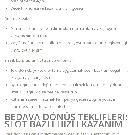
oranını dengeleyin.
Geçerlilik süresi ve kazanç limitini gözetin.
Artılar / Eksiler:
Artılar: istikrarlı fon yönetimi, planlı tamamlama akışı, oyun
varyansının kontrolü.
Zayıf taraflar: limitli kullanım süresi, oyun katkı oranı değişkenliği,
limitli oyun erişimi.
En sık karşılaşılan hatalar ve önlemler:
Tek işlemde yüksek fonlama uygulamak devir baskısını çoğaltır →
iki aşamaya parçalayın.
oyun ağırlıklarını doğrulamadan katılmak tamamlama yolunu
uzatır → ağırlık çizelgesine başvurun.
kullanım süresini atlmak kampanya geçersizliğine yol açar →
alarm ve alarm kuralı etkinleştirin.
BEDAVA DÖNÜŞ TEKLIFLERI:
SLOT BAZLI HIZLI KAZANIM
Free dönüş paketleri: slot merkezli çabuk getiri, Casinomhub’un