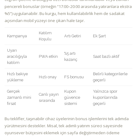
pencereli bonuslar (örneğin “17:00–20:00 arasında yatıranlara ekstra
%5”) uygulanabilir. Bu kurgu, hem kullanılabilirlik hem de sadakat
açısından mobil yüzeyi öne çıkan hale taşır.
Katılım
Kampanya
Artı Getiri
Ek Şart
Koşulu
Uyarı
%5 artı
aracılığıyla
PWA etkin
Saat bazlı aktif
kazanç
katılım
Hızlı bakiye
Belirli kategorilerle
Hızlı onay
FS bonusu
yükleme
geçerli
Gerçek
Kupon
Yalnızca spor
Canlı yayın
zamanlı mini
güvence
kuponlarında
sırasında
fırsat
sistemi
geçerli
Bu teklifler, taşınabilir cihaz üyelerinin bonus işlemlerini tek adımda
yürütmesini destekler. Misal, tek adımlı yatırım süreci sayesinde
oyunsever bütçesini eklemek için sayfa değiştirmeden ödeme