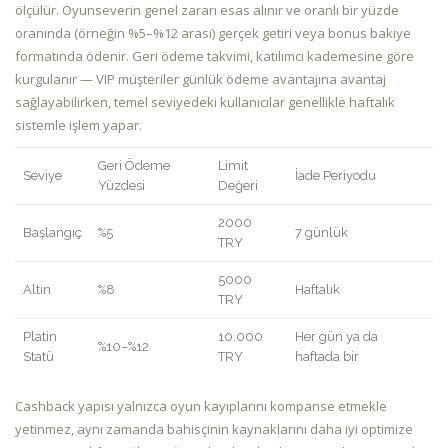
ölçülür. Oyunseverin genel zararı esas alınır ve oranlı bir yüzde
oranında (örneğin %5–%12 arası) gerçek getiri veya bonus bakiye
formatında ödenir. Geri ödeme takvimi, katılımcı kademesine göre
kurgulanır — VIP müşteriler günlük ödeme avantajına avantaj
sağlayabilirken, temel seviyedeki kullanıcılar genellikle haftalık
sistemle işlem yapar.
Geri Ödeme
Limit
Seviye
İade Periyodu
Yüzdesi
Değeri
2000
Başlangıç
%5
7 günlük
TRY
5000
Altın
%8
Haftalık
TRY
Platin
10.000
Her gün ya da
%10–%12
Statü
TRY
haftada bir
Cashback yapısı yalnızca oyun kayıplarını kompanse etmekle
yetinmez, aynı zamanda bahisçinin kaynaklarını daha iyi optimize