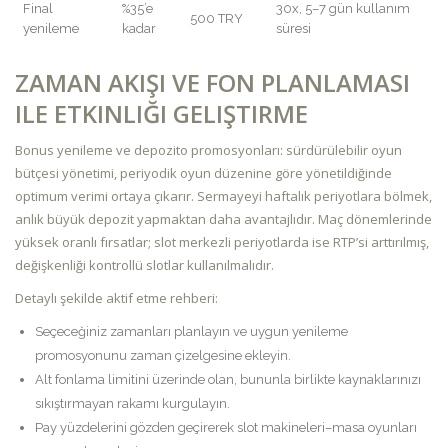
Final
%35’e
30x, 5–7 gün kullanım
500 TRY
yenileme
kadar
süresi
ZAMAN AKIŞI VE FON PLANLAMASI
ILE ETKINLIĞI GELIŞTIRME
Bonus yenileme ve depozito promosyonları: sürdürülebilir oyun
bütçesi yönetimi, periyodik oyun düzenine göre yönetildiğinde
optimum verimi ortaya çıkarır. Sermayeyi haftalık periyotlara bölmek,
anlık büyük depozit yapmaktan daha avantajlıdır. Maç dönemlerinde
yüksek oranlı fırsatlar; slot merkezli periyotlarda ise RTP’si arttırılmış,
değişkenliği kontrollü slotlar kullanılmalıdır.
Detaylı şekilde aktif etme rehberi:
Seçeceğiniz zamanları planlayın ve uygun yenileme
promosyonunu zaman çizelgesine ekleyin.
Alt fonlama limitini üzerinde olan, bununla birlikte kaynaklarınızı
sıkıştırmayan rakamı kurgulayın.
Pay yüzdelerini gözden geçirerek slot makineleri–masa oyunları