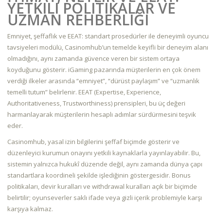
YETKILI POLITIKALAR VE
UZMAN REHBERLIĞI
Emniyet, şeffaflık ve EEAT: standart prosedürler ile deneyimli oyuncu
tavsiyeleri modülü, Casinomhub’un temelde keyifli bir deneyim alanı
olmadığını, aynı zamanda güvence veren bir sistem ortaya
koyduğunu gösterir. iGaming pazarında müşterilerin en çok önem
verdiği ilkeler arasında “emniyet”, “dürüst paylaşım” ve “uzmanlık
temelli tutum” belirlenir. EEAT (Expertise, Experience,
Authoritativeness, Trustworthiness) prensipleri, bu üç değeri
harmanlayarak müşterilerin hesaplı adımlar sürdürmesini teşvik
eder.
Casinomhub, yasal izin bilgilerini şeffaf biçimde gösterir ve
düzenleyici kurumun onayını yetkili kaynaklarla yayınlayabilir. Bu,
sistemin yalnızca hukukî düzende değil, aynı zamanda dünya çapı
standartlara koordineli şekilde işlediğinin göstergesidir. Bonus
politikaları, devir kuralları ve withdrawal kuralları açık bir biçimde
belirtilir; oyunseverler saklı ifade veya gizli içerik problemiyle karşı
karşıya kalmaz.