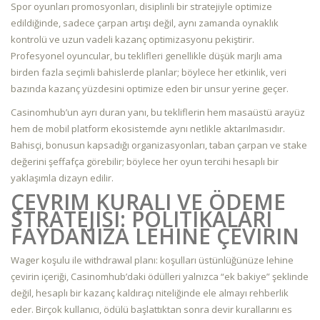
Spor oyunları promosyonları, disiplinli bir stratejiyle optimize
edildiğinde, sadece çarpan artışı değil, aynı zamanda oynaklık
kontrolü ve uzun vadeli kazanç optimizasyonu pekiştirir.
Profesyonel oyuncular, bu teklifleri genellikle düşük marjlı ama
birden fazla seçimli bahislerde planlar; böylece her etkinlik, veri
bazında kazanç yüzdesini optimize eden bir unsur yerine geçer.
Casinomhub’un ayrı duran yanı, bu tekliflerin hem masaüstü arayüz
hem de mobil platform ekosistemde aynı netlikle aktarılmasıdır.
Bahisçi, bonusun kapsadığı organizasyonları, taban çarpan ve stake
değerini şeffafça görebilir; böylece her oyun tercihi hesaplı bir
yaklaşımla dizayn edilir.
ÇEVRIM KURALI VE ÖDEME
STRATEJISI: POLITIKALARI
FAYDANIZA LEHINE ÇEVIRIN
Wager koşulu ile withdrawal planı: koşulları üstünlüğünüze lehine
çevirin içeriği, Casinomhub’daki ödülleri yalnızca “ek bakiye” şeklinde
değil, hesaplı bir kazanç kaldıraçı niteliğinde ele almayı rehberlik
eder. Birçok kullanıcı, ödülü başlattıktan sonra devir kurallarını es