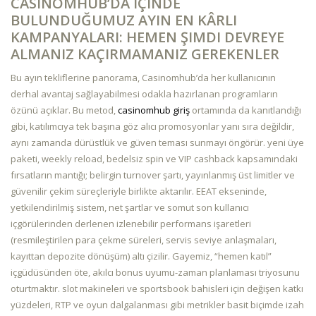
CASINOMHUB’DA IÇINDE
BULUNDUĞUMUZ AYIN EN KÂRLI
KAMPANYALARI: HEMEN ŞIMDI DEVREYE
ALMANIZ KAÇIRMAMANIZ GEREKENLER
Bu ayın tekliflerine panorama, Casinomhub’da her kullanıcının
derhal avantaj sağlayabilmesi odakla hazırlanan programların
özünü açıklar. Bu metod,
casinomhub giriş
ortamında da kanıtlandığı
gibi, katılımcıya tek başına göz alıcı promosyonlar yanı sıra değildir,
aynı zamanda dürüstlük ve güven teması sunmayı öngörür. yeni üye
paketi, weekly reload, bedelsiz spin ve VIP cashback kapsamındaki
fırsatların mantığı; belirgin turnover şartı, yayınlanmış üst limitler ve
güvenilir çekim süreçleriyle birlikte aktarılır. EEAT ekseninde,
yetkilendirilmiş sistem, net şartlar ve somut son kullanıcı
içgörülerinden derlenen izlenebilir performans işaretleri
(resmileştirilen para çekme süreleri, servis seviye anlaşmaları,
kayıttan depozite dönüşüm) altı çizilir. Gayemiz, “hemen katıl”
içgüdüsünden öte, akılcı bonus uyumu-zaman planlaması triyosunu
oturtmaktır. slot makineleri ve sportsbook bahisleri için değişen katkı
yüzdeleri, RTP ve oyun dalgalanması gibi metrikler basit biçimde izah