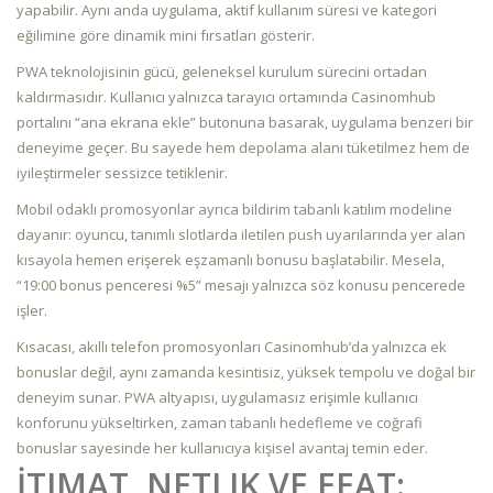
yapabilir. Aynı anda uygulama, aktif kullanım süresi ve kategori
eğilimine göre dinamik mini fırsatları gösterir.
PWA teknolojisinin gücü, geleneksel kurulum sürecini ortadan
kaldırmasıdır. Kullanıcı yalnızca tarayıcı ortamında Casinomhub
portalını “ana ekrana ekle” butonuna basarak, uygulama benzeri bir
deneyime geçer. Bu sayede hem depolama alanı tüketilmez hem de
iyileştirmeler sessizce tetiklenir.
Mobil odaklı promosyonlar ayrıca bildirim tabanlı katılım modeline
dayanır: oyuncu, tanımlı slotlarda iletilen push uyarılarında yer alan
kısayola hemen erişerek eşzamanlı bonusu başlatabilir. Mesela,
“19:00 bonus penceresi %5” mesajı yalnızca söz konusu pencerede
işler.
Kısacası, akıllı telefon promosyonları Casinomhub’da yalnızca ek
bonuslar değil, aynı zamanda kesintisiz, yüksek tempolu ve doğal bir
deneyim sunar. PWA altyapısı, uygulamasız erişimle kullanıcı
konforunu yükseltirken, zaman tabanlı hedefleme ve coğrafi
bonuslar sayesinde her kullanıcıya kişisel avantaj temin eder.
İTIMAT, NETLIK VE EEAT: