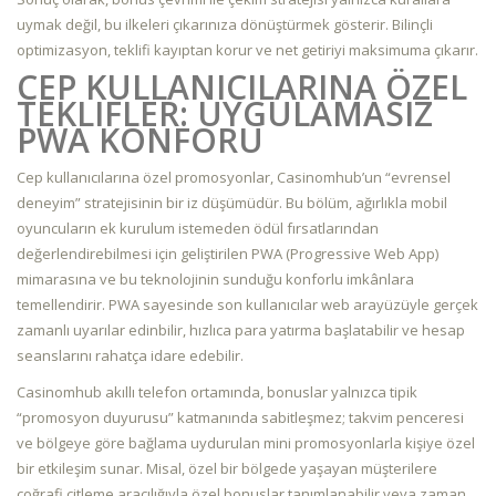
uymak değil, bu ilkeleri çıkarınıza dönüştürmek gösterir. Bilinçli
optimizasyon, teklifi kayıptan korur ve net getiriyi maksimuma çıkarır.
CEP KULLANICILARINA ÖZEL
TEKLIFLER: UYGULAMASIZ
PWA KONFORU
Cep kullanıcılarına özel promosyonlar, Casinomhub’un “evrensel
deneyim” stratejisinin bir iz düşümüdür. Bu bölüm, ağırlıkla mobil
oyuncuların ek kurulum istemeden ödül fırsatlarından
değerlendirebilmesi için geliştirilen PWA (Progressive Web App)
mimarasına ve bu teknolojinin sunduğu konforlu imkânlara
temellendirir. PWA sayesinde son kullanıcılar web arayüzüyle gerçek
zamanlı uyarılar edinbilir, hızlıca para yatırma başlatabilir ve hesap
seanslarını rahatça idare edebilir.
Casinomhub akıllı telefon ortamında, bonuslar yalnızca tipik
“promosyon duyurusu” katmanında sabitleşmez; takvim penceresi
ve bölgeye göre bağlama uydurulan mini promosyonlarla kişiye özel
bir etkileşim sunar. Misal, özel bir bölgede yaşayan müşterilere
coğrafi çitleme aracılığıyla özel bonuslar tanımlanabilir veya zaman