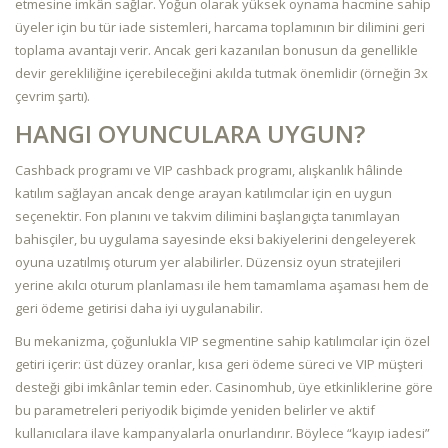
etmesine imkân sağlar. Yoğun olarak yüksek oynama hacmine sahip
üyeler için bu tür iade sistemleri, harcama toplamının bir dilimini geri
toplama avantajı verir. Ancak geri kazanılan bonusun da genellikle
devir gerekliliğine içerebileceğini akılda tutmak önemlidir (örneğin 3x
çevrim şartı).
HANGI OYUNCULARA UYGUN?
Cashback programı ve VIP cashback programı, alışkanlık hâlinde
katılım sağlayan ancak denge arayan katılımcılar için en uygun
seçenektir. Fon planını ve takvim dilimini başlangıçta tanımlayan
bahisçiler, bu uygulama sayesinde eksi bakiyelerini dengeleyerek
oyuna uzatılmış oturum yer alabilirler. Düzensiz oyun stratejileri
yerine akılcı oturum planlaması ile hem tamamlama aşaması hem de
geri ödeme getirisi daha iyi uygulanabilir.
Bu mekanizma, çoğunlukla VIP segmentine sahip katılımcılar için özel
getiri içerir: üst düzey oranlar, kısa geri ödeme süreci ve VIP müşteri
desteği gibi imkânlar temin eder. Casinomhub, üye etkinliklerine göre
bu parametreleri periyodik biçimde yeniden belirler ve aktif
kullanıcılara ilave kampanyalarla onurlandırır. Böylece “kayıp iadesi”