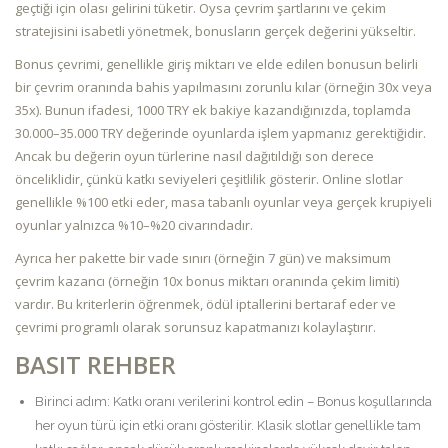
geçtiği için olası gelirini tüketir. Oysa çevrim şartlarını ve çekim
stratejisini isabetli yönetmek, bonusların gerçek değerini yükseltir.
Bonus çevrimi, genellikle giriş miktarı ve elde edilen bonusun belirli
bir çevrim oranında bahis yapılmasını zorunlu kılar (örneğin 30x veya
35x). Bunun ifadesi, 1000 TRY ek bakiye kazandığınızda, toplamda
30.000–35.000 TRY değerinde oyunlarda işlem yapmanız gerektiğidir.
Ancak bu değerin oyun türlerine nasıl dağıtıldığı son derece
önceliklidir, çünkü katkı seviyeleri çeşitlilik gösterir. Online slotlar
genellikle %100 etki eder, masa tabanlı oyunlar veya gerçek krupiyeli
oyunlar yalnızca %10–%20 civarındadır.
Ayrıca her pakette bir vade sınırı (örneğin 7 gün) ve maksimum
çevrim kazancı (örneğin 10x bonus miktarı oranında çekim limiti)
vardır. Bu kriterlerin öğrenmek, ödül iptallerini bertaraf eder ve
çevrimi programlı olarak sorunsuz kapatmanızı kolaylaştırır.
BASIT REHBER
Birinci adım: Katkı oranı verilerini kontrol edin – Bonus koşullarında
her oyun türü için etki oranı gösterilir. Klasik slotlar genellikle tam