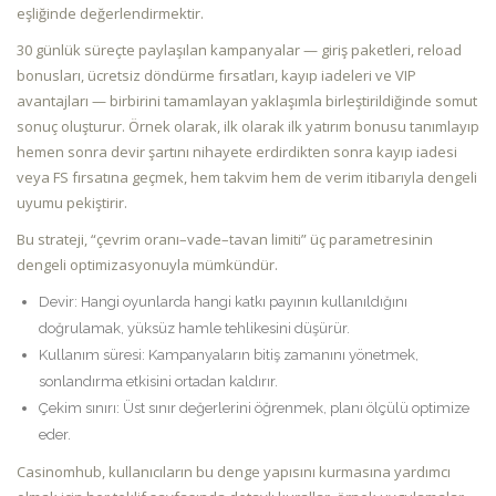
eşliğinde değerlendirmektir.
30 günlük süreçte paylaşılan kampanyalar — giriş paketleri, reload
bonusları, ücretsiz döndürme fırsatları, kayıp iadeleri ve VIP
avantajları — birbirini tamamlayan yaklaşımla birleştirildiğinde somut
sonuç oluşturur. Örnek olarak, ilk olarak ilk yatırım bonusu tanımlayıp
hemen sonra devir şartını nihayete erdirdikten sonra kayıp iadesi
veya FS fırsatına geçmek, hem takvim hem de verim itibarıyla dengeli
uyumu pekiştirir.
Bu strateji, “çevrim oranı–vade–tavan limiti” üç parametresinin
dengeli optimizasyonuyla mümkündür.
Devir: Hangi oyunlarda hangi katkı payının kullanıldığını
doğrulamak, yüksüz hamle tehlikesini düşürür.
Kullanım süresi: Kampanyaların bitiş zamanını yönetmek,
sonlandırma etkisini ortadan kaldırır.
Çekim sınırı: Üst sınır değerlerini öğrenmek, planı ölçülü optimize
eder.
Casinomhub, kullanıcıların bu denge yapısını kurmasına yardımcı