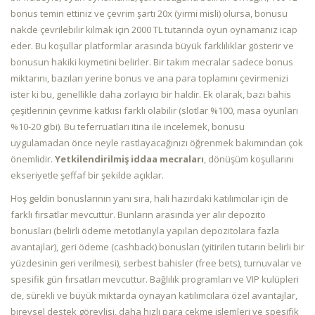
bonus temin ettiniz ve çevrim şartı 20x (yirmi misli) olursa, bonusu
nakde çevrilebilir kılmak için 2000 TL tutarında oyun oynamanız icap
eder. Bu koşullar platformlar arasında büyük farklılıklar gösterir ve
bonusun hakiki kıymetini belirler. Bir takım mecralar sadece bonus
miktarını, bazıları yerine bonus ve ana para toplamını çevirmenizi
ister ki bu, genellikle daha zorlayıcı bir haldir. Ek olarak, bazı bahis
çeşitlerinin çevrime katkısı farklı olabilir (slotlar %100, masa oyunları
%10-20 gibi). Bu teferruatları itina ile incelemek, bonusu
uygulamadan önce neyle rastlayacağınızı öğrenmek bakımından çok
önemlidir.
Yetkilendirilmiş iddaa mecraları
, dönüşüm koşullarını
ekseriyetle şeffaf bir şekilde açıklar.
Hoş geldin bonuslarının yanı sıra, hali hazırdaki katılımcılar için de
farklı fırsatlar mevcuttur. Bunların arasında yer alır depozito
bonusları (belirli ödeme metotlarıyla yapılan depozitolara fazla
avantajlar), geri ödeme (cashback) bonusları (yitirilen tutarın belirli bir
yüzdesinin geri verilmesi), serbest bahisler (free bets), turnuvalar ve
spesifik gün fırsatları mevcuttur. Bağlılık programları ve VIP kulüpleri
de, sürekli ve büyük miktarda oynayan katılımcılara özel avantajlar,
bireysel destek görevlisi, daha hızlı para çekme işlemleri ve spesifik