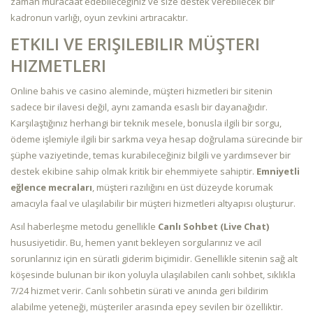
zaman müracaat edebileceğiniz ve size destek verebilecek bir
kadronun varlığı, oyun zevkini artıracaktır.
ETKILI VE ERIŞILEBILIR MÜŞTERI
HIZMETLERI
Online bahis ve casino aleminde, müşteri hizmetleri bir sitenin
sadece bir ilavesi değil, aynı zamanda esaslı bir dayanağıdır.
Karşılaştığınız herhangi bir teknik mesele, bonusla ilgili bir sorgu,
ödeme işlemiyle ilgili bir sarkma veya hesap doğrulama sürecinde bir
şüphe vaziyetinde, temas kurabileceğiniz bilgili ve yardımsever bir
destek ekibine sahip olmak kritik bir ehemmiyete sahiptir.
Emniyetli
eğlence mecraları
, müşteri razılığını en üst düzeyde korumak
amacıyla faal ve ulaşılabilir bir müşteri hizmetleri altyapısı oluşturur.
Asıl haberleşme metodu genellikle
Canlı Sohbet (Live Chat)
hususiyetidir. Bu, hemen yanıt bekleyen sorgularınız ve acil
sorunlarınız için en süratli giderim biçimidir. Genellikle sitenin sağ alt
köşesinde bulunan bir ikon yoluyla ulaşılabilen canlı sohbet, sıklıkla
7/24 hizmet verir. Canlı sohbetin sürati ve anında geri bildirim
alabilme yeteneği, müşteriler arasında epey sevilen bir özelliktir.