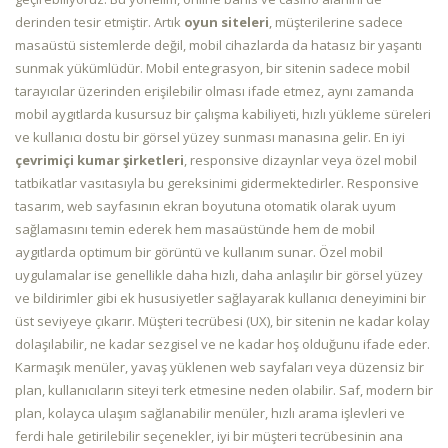
derinden tesir etmiştir. Artık
oyun siteleri
, müşterilerine sadece
masaüstü sistemlerde değil, mobil cihazlarda da hatasız bir yaşantı
sunmak yükümlüdür. Mobil entegrasyon, bir sitenin sadece mobil
tarayıcılar üzerinden erişilebilir olması ifade etmez, aynı zamanda
mobil aygıtlarda kusursuz bir çalışma kabiliyeti, hızlı yükleme süreleri
ve kullanıcı dostu bir görsel yüzey sunması manasına gelir. En iyi
çevrimiçi kumar şirketleri
, responsive dizaynlar veya özel mobil
tatbikatlar vasıtasıyla bu gereksinimi gidermektedirler. Responsive
tasarım, web sayfasının ekran boyutuna otomatik olarak uyum
sağlamasını temin ederek hem masaüstünde hem de mobil
aygıtlarda optimum bir görüntü ve kullanım sunar. Özel mobil
uygulamalar ise genellikle daha hızlı, daha anlaşılır bir görsel yüzey
ve bildirimler gibi ek hususiyetler sağlayarak kullanıcı deneyimini bir
üst seviyeye çıkarır. Müşteri tecrübesi (UX), bir sitenin ne kadar kolay
dolaşılabilir, ne kadar sezgisel ve ne kadar hoş olduğunu ifade eder.
Karmaşık menüler, yavaş yüklenen web sayfaları veya düzensiz bir
plan, kullanıcıların siteyi terk etmesine neden olabilir. Saf, modern bir
plan, kolayca ulaşım sağlanabilir menüler, hızlı arama işlevleri ve
ferdi hale getirilebilir seçenekler, iyi bir müşteri tecrübesinin ana