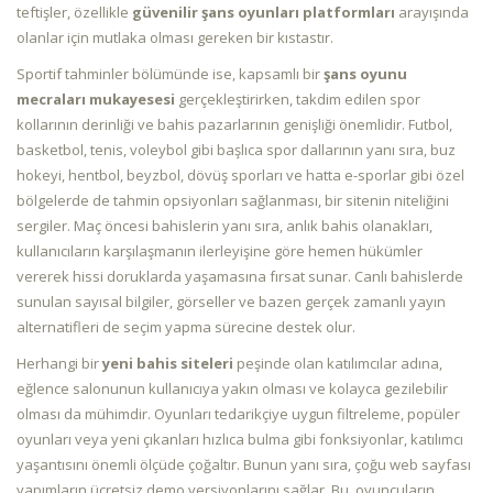
teftişler, özellikle
güvenilir şans oyunları platformları
arayışında
olanlar için mutlaka olması gereken bir kıstastır.
Sportif tahminler bölümünde ise, kapsamlı bir
şans oyunu
mecraları mukayesesi
gerçekleştirirken, takdim edilen spor
kollarının derinliği ve bahis pazarlarının genişliği önemlidir. Futbol,
basketbol, tenis, voleybol gibi başlıca spor dallarının yanı sıra, buz
hokeyi, hentbol, beyzbol, dövüş sporları ve hatta e-sporlar gibi özel
bölgelerde de tahmin opsiyonları sağlanması, bir sitenin niteliğini
sergiler. Maç öncesi bahislerin yanı sıra, anlık bahis olanakları,
kullanıcıların karşılaşmanın ilerleyişine göre hemen hükümler
vererek hissi doruklarda yaşamasına fırsat sunar. Canlı bahislerde
sunulan sayısal bilgiler, görseller ve bazen gerçek zamanlı yayın
alternatifleri de seçim yapma sürecine destek olur.
Herhangi bir
yeni bahis siteleri
peşinde olan katılımcılar adına,
eğlence salonunun kullanıcıya yakın olması ve kolayca gezilebilir
olması da mühimdir. Oyunları tedarikçiye uygun filtreleme, popüler
oyunları veya yeni çıkanları hızlıca bulma gibi fonksiyonlar, katılımcı
yaşantısını önemli ölçüde çoğaltır. Bunun yanı sıra, çoğu web sayfası
yapımların ücretsiz demo versiyonlarını sağlar. Bu, oyuncuların