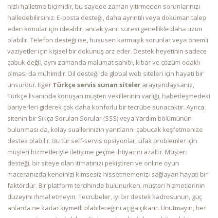
hızlı halletme biçimidir, bu sayede zaman yitirmeden sorunlarınızı
halledebilirsiniz. E-posta desteği, daha ayrıntılı veya doküman talep
eden konular için idealdir, ancak yanıt süresi genellikle daha uzun
olabilir. Telefon desteği ise, hususen karmaşık sorunlar veya önemli
vaziyetler için kişisel bir dokunuş arz eder. Destek heyetinin sadece
çabuk değil, aynı zamanda malumat sahibi, kibar ve çözüm odaklı
olması da mühimdir. Dil desteği de global web siteleri için hayati bir
unsurdur. Eğer
Türkçe servis sunan siteler
arayışındaysanız,
Türkçe lisanında konuşan müşteri vekillerinin varlığı, haberleşmedeki
bariyerleri giderek çok daha konforlu bir tecrübe sunacaktır. Ayrıca,
sitenin bir Sıkça Sorulan Sorular (SSS) veya Yardım bölümünün
bulunması da, kolay suallerinizin yanıtlarını çabucak keşfetmenize
destek olabilir. Bu tür self-servis opsiyonlar, ufak problemler için
müşteri hizmetleriyle iletişime geçme ihtiyacını azaltır. Müşteri
desteği, bir siteye olan itimatınızı pekiştiren ve online oyun
maceranızda kendinizi kimsesiz hissetmemenizi sağlayan hayati bir
faktördür. Bir platform tercihinde bulunurken, müşteri hizmetlerinin
düzeyini ihmal etmeyin. Tecrübeler, iyi bir destek kadrosunun, güç
anlarda ne kadar kıymetli olabileceğini açığa çıkarır. Unutmayın, her