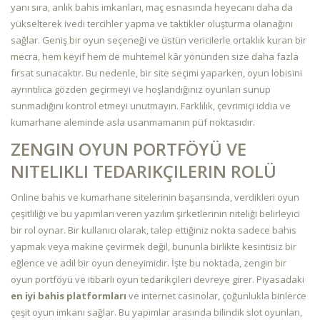
yanı sıra, anlık bahis imkanları, maç esnasında heyecanı daha da
yükselterek ivedi tercihler yapma ve taktikler oluşturma olanağını
sağlar. Geniş bir oyun seçeneği ve üstün vericilerle ortaklık kuran bir
mecra, hem keyif hem de muhtemel kâr yönünden size daha fazla
fırsat sunacaktır. Bu nedenle, bir site seçimi yaparken, oyun lobisini
ayrıntılıca gözden geçirmeyi ve hoşlandığınız oyunları sunup
sunmadığını kontrol etmeyi unutmayın. Farklılık, çevrimiçi iddia ve
kumarhane aleminde asla usanmamanın püf noktasıdır.
ZENGIN OYUN PORTFÖYÜ VE
NITELIKLI TEDARIKÇILERIN ROLÜ
Online bahis ve kumarhane sitelerinin başarısında, verdikleri oyun
çeşitliliği ve bu yapımları veren yazılım şirketlerinin niteliği belirleyici
bir rol oynar. Bir kullanıcı olarak, talep ettiğiniz nokta sadece bahis
yapmak veya makine çevirmek değil, bununla birlikte kesintisiz bir
eğlence ve adil bir oyun deneyimidir. İşte bu noktada, zengin bir
oyun portföyü ve itibarlı oyun tedarikçileri devreye girer. Piyasadaki
en iyi bahis platformları
ve internet casinolar, çoğunlukla binlerce
çeşit oyun imkanı sağlar. Bu yapımlar arasında bilindik slot oyunları,