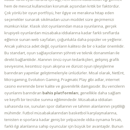
hem de mevcut kullanıcıları korumak açısından kritik bir faktördür.
Çok yönlü bir oyun portföyü, her ilgiye ve merakına hitap eden
seçenekler sunarak sıkılmadan uzun müddet süre geçirmenizi
mümkün kılar. Klasik slot oyunlarından masa oyunlarına, gerçek
krupiyeli oyunlardan müsabaka iddialarına kadar farklı sınıflarda
eğlence sunan web sayfaları, çoğunlukla daha popüler ve yeğlenir.
Ancak yalnızca adet değil, oyunların kalitesi de bir o kadar önemlidir.
Bu standart, oyun sağlayıcılarının şöhreti ve teknik donanımları ile
direkt bağlantılıdır. Alanının öncü oyun tedarikçileri, gelişmiş grafik
seviyesine, kesintisiz oyun akışına ve dürüst oyun işleyişlerine
barındıran yapımlar geliştirmeleriyle ünlüdürler. Misal olarak, NetEnt,
Microgaming, Evolution Gaming, Pragmatic Play gibi adlar, internet
casino evreninde birer kalite ve güvenilirlik damgasıdır. Bu vericilerin
oyunlarını barındıran
bahis platformları
, genellikle daha sağlam
ve keyifli bir tecrübe sunma eğilimindedir. Müsabaka iddiaları
sahasında ise, sunulan spor dallarının ve tahmin alanlarının çeşitliliği
mühimdir. Futbol müsabakalarından basketbol karşılaşmalarına,
tenisten e-sporlara kadar geniş bir yelpazede iddia oynama fırsatı,
farklı ilgi alanlarına sahip oyuncular için büyük bir avantajdır. Bunun