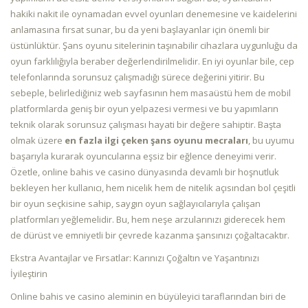
hakiki nakit ile oynamadan evvel oyunları denemesine ve kaidelerini
anlamasına fırsat sunar, bu da yeni başlayanlar için önemli bir
üstünlüktür. Şans oyunu sitelerinin taşınabilir cihazlara uygunluğu da
oyun farklılığıyla beraber değerlendirilmelidir. En iyi oyunlar bile, cep
telefonlarında sorunsuz çalışmadığı sürece değerini yitirir. Bu
sebeple, belirlediğiniz web sayfasının hem masaüstü hem de mobil
platformlarda geniş bir oyun yelpazesi vermesi ve bu yapımların
teknik olarak sorunsuz çalışması hayati bir değere sahiptir. Başta
olmak üzere
en fazla ilgi çeken şans oyunu mecraları
, bu uyumu
başarıyla kurarak oyuncularına eşsiz bir eğlence deneyimi verir.
Özetle, online bahis ve casino dünyasında devamlı bir hoşnutluk
bekleyen her kullanıcı, hem nicelik hem de nitelik açısından bol çeşitli
bir oyun seçkisine sahip, saygın oyun sağlayıcılarıyla çalışan
platformları yeğlemelidir. Bu, hem neşe arzularınızı giderecek hem
de dürüst ve emniyetli bir çevrede kazanma şansınızı çoğaltacaktır.
Ekstra Avantajlar ve Fırsatlar: Karınızı Çoğaltın ve Yaşantınızı
İyileştirin
Online bahis ve casino aleminin en büyüleyici taraflarından biri de